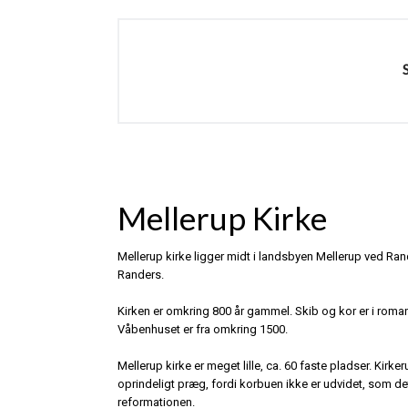
Mellerup Kirke
Mellerup kirke ligger midt i landsbyen Mellerup ved Ran
Randers.
Kirken er omkring 800 år gammel. Skib og kor er i roman
Våbenhuset er fra omkring 1500.
Mellerup kirke er meget lille, ca. 60 faste pladser. Ki
oprindeligt præg, fordi korbuen ikke er udvidet, som det
reformationen.