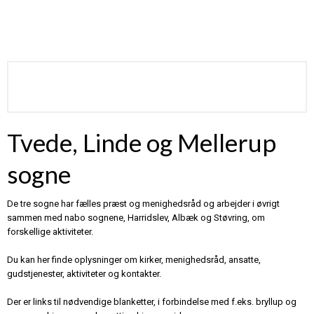
Tvede, Linde og Mellerup
sogne​
De tre sogne har fælles præst og menighedsråd og arbejder i øvrigt
sammen med nabo sognene, Harridslev, Albæk og Støvring, om
forskellige aktiviteter.
Du kan her finde oplysninger om kirker, menighedsråd, ansatte,
gudstjenester, aktiviteter og kontakter.
Der er links til nødvendige blanketter, i forbindelse med f.eks. bryllup og