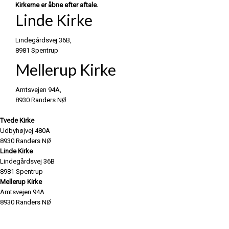
Kirkerne er åbne efter aftale.
Linde Kirke
​Lindegårdsvej 36B,
8981 Spentrup​
Mellerup Kirke
​Amtsvejen 94A,
8930 Randers NØ
​Tvede Kirke
Udbyhøjvej 480A
8930 Randers NØ
Linde Kirke
Lindegårdsvej 36B
8981 Spentrup
​Mellerup Kirke
Amtsvejen 94A
8930 Randers NØ