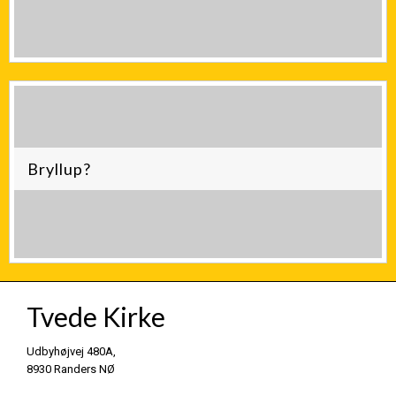
Bryllup?
Tvede Kirke
​Udbyhøjvej 480A,
8930 Randers NØ